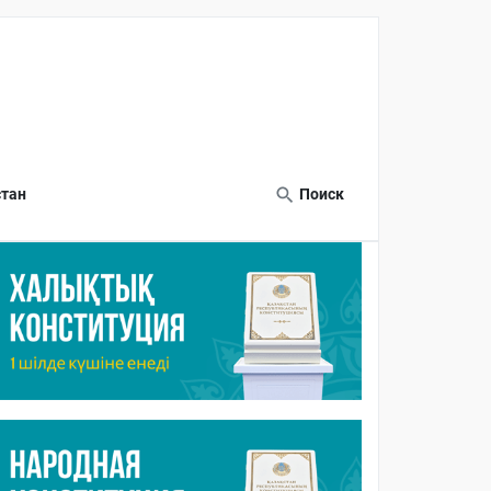
тан
Поиск