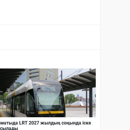
матыда LRT 2027 жылдың соңында іске
осылады