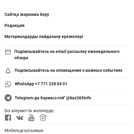
Сайтқа жарнама беру
Редакция
Материалдарды пайдалану ережелері
Подписывайтесь на email рассылку еженедельного
обзора
Подписывайтесь на оповещения о важных событиях
WhatsApp +7 771 228 04 01
Telegram-да бармыз ғой" @kaz365info
Біз әлеуметтік желілерде:
Мобильді қосымша: