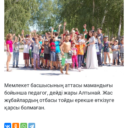
Мемлекет басшысының аттасы мамандығы
бойынша педагог, дейді жары Алтынай. Жас
жұбайлардың отбасы тойды ерекше өткізуге
қарсы болмаған.