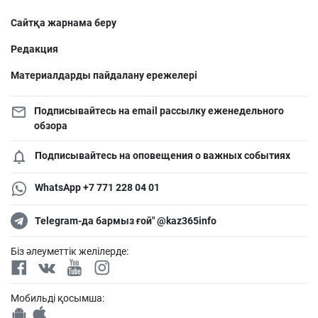
Сайтқа жарнама беру
Редакция
Материалдарды пайдалану ережелері
Подписывайтесь на email рассылку еженедельного
обзора
Подписывайтесь на оповещения о важных событиях
WhatsApp +7 771 228 04 01
Telegram-да бармыз ғой" @kaz365info
Біз әлеуметтік желілерде:
Мобильді қосымша: