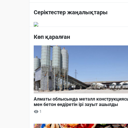
Серіктестер жаңалықтары
Көп қаралған
Алматы облысында металл конструкцияс
мен бетон өндіретін ірі зауыт ашылды
1