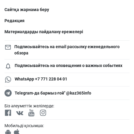
Сайтқа жарнама беру
Редакция
Материалдарды пайдалану ережелері
Подписывайтесь на email рассылку еженедельного
обзора
Подписывайтесь на оповещения о важных событиях
WhatsApp +7 771 228 04 01
Telegram-да бармыз ғой" @kaz365info
Біз әлеуметтік желілерде:
Мобильді қосымша: