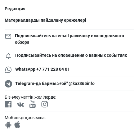
Редакция
Материалдарды пайдалану ережелері
Подписывайтесь на email рассылку еженедельного
обзора
Подписывайтесь на оповещения о важных событиях
WhatsApp +7 771 228 04 01
Telegram-да бармыз ғой" @kaz365info
Біз әлеуметтік желілерде:
Мобильді қосымша: