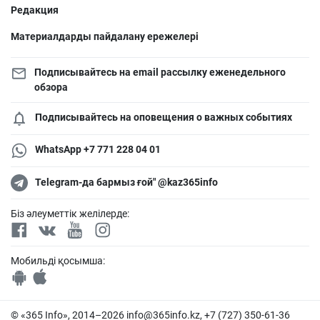
Редакция
Материалдарды пайдалану ережелері
Подписывайтесь на email рассылку еженедельного
обзора
Подписывайтесь на оповещения о важных событиях
WhatsApp +7 771 228 04 01
Telegram-да бармыз ғой" @kaz365info
Біз әлеуметтік желілерде:
Мобильді қосымша:
© «365 Info», 2014–2026
info@365info.kz
, +7 (727) 350-61-36