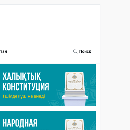
тан
Поиск