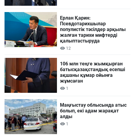
Ерлан Қарин:
Псевдотарихшылар
популистік тәсілдер арқылы
жалған тарихи мифтерді
қалыптастыруда
12
106 млн теңге жымқырған
батысқазақстандық есепші
ақшаны құмар ойынға
жұмсаған
1
Маңғыстау облысында атыс
болып, екі адам жарақат
алды
1