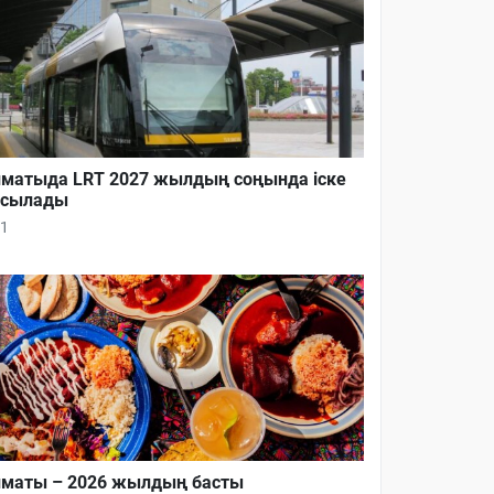
матыда LRT 2027 жылдың соңында іске
осылады
1
маты – 2026 жылдың басты