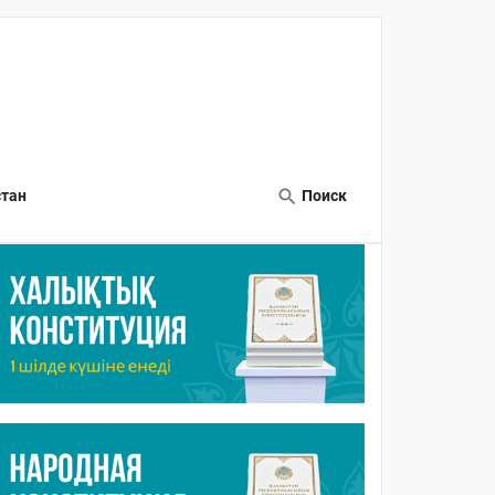
тан
Поиск