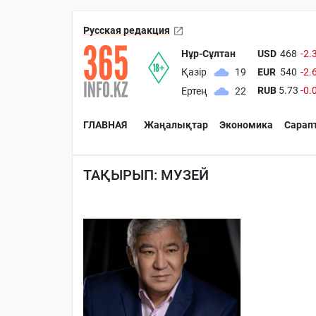
Русская редакция
Нұр-Сұлтан
USD
468
-2.
EUR
540
-2.
Қазір
19
RUB
5.73
-0.
Ертең
22
ГЛАВНАЯ
Жаңалықтар
Экономика
Сарап
ТАҚЫРЫП: МУЗЕЙ