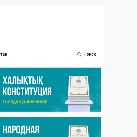
тан
Поиск