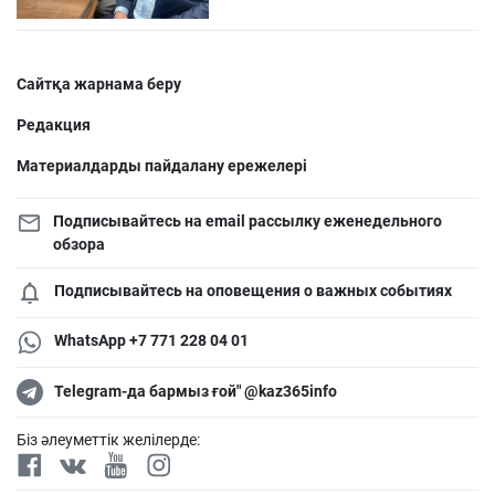
Сайтқа жарнама беру
Редакция
Материалдарды пайдалану ережелері
Подписывайтесь на email рассылку еженедельного
обзора
Подписывайтесь на оповещения о важных событиях
WhatsApp +7 771 228 04 01
Telegram-да бармыз ғой" @kaz365info
Біз әлеуметтік желілерде: