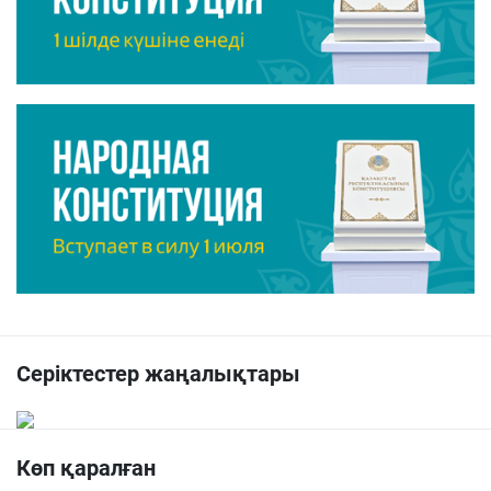
Серіктестер жаңалықтары
Көп қаралған