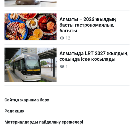
Алматы – 2026 жылдың
басты гастрономиялық
бағыты
12
Алматыда LRT 2027 жылдың
соңында іске қосылады
1
Сайтқа жарнама беру
Редакция
Материалдарды пайдалану ережелері