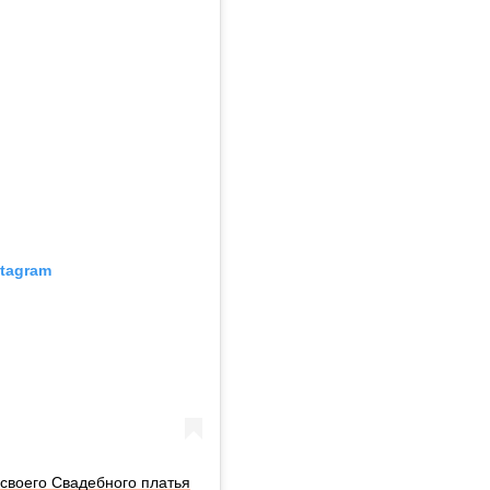
stagram
своего Свадебного платья