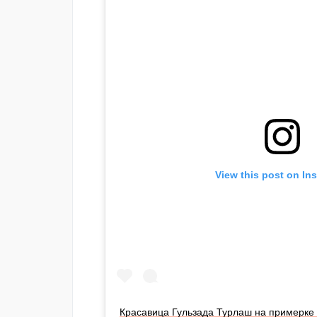
View this post on In
Красавица Гульзада Турлаш на примерке 