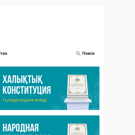
тан
Поиск