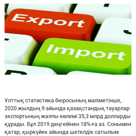
Ұлттық статистика бюросының мәліметінше,
2020 жылдың 9 айында қазақстандық тауарлар
экспортының жалпы көлемі 35,3 млрд долларды
құрады. Бұл 2019 деңгейінен 18%-ға аз. Сонымен
қатар, қыркүйек айында шетелдік сатылым