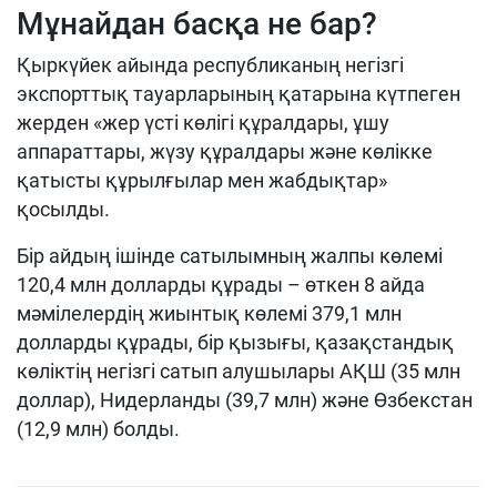
Мұнайдан басқа не бар?
Қыркүйек айында республиканың негізгі
экспорттық тауарларының қатарына күтпеген
жерден «жер үсті көлігі құралдары, ұшу
аппараттары, жүзу құралдары және көлікке
қатысты құрылғылар мен жабдықтар»
қосылды.
Бір айдың ішінде сатылымның жалпы көлемі
120,4 млн долларды құрады – өткен 8 айда
мәмілелердің жиынтық көлемі 379,1 млн
долларды құрады, бір қызығы, қазақстандық
көліктің негізгі сатып алушылары АҚШ (35 млн
доллар), Нидерланды (39,7 млн) және Өзбекстан
(12,9 млн) болды.