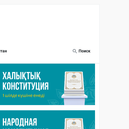
тан
Поиск