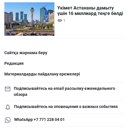
Үкімет Астананы дамыту
үшін 16 миллиард теңге бөлді
1
Сайтқа жарнама беру
Редакция
Материалдарды пайдалану ережелері
Подписывайтесь на email рассылку еженедельного
обзора
Подписывайтесь на оповещения о важных событиях
WhatsApp +7 771 228 04 01