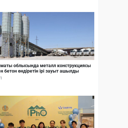
маты облысында металл конструкциясы
н бетон өндіретін ірі зауыт ашылды
1