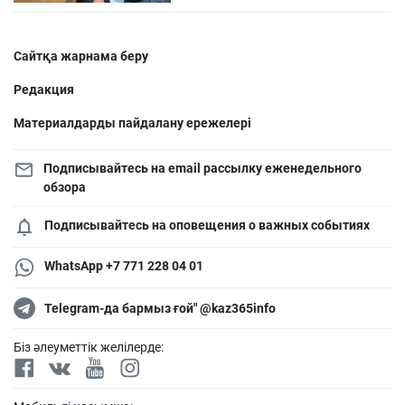
Сайтқа жарнама беру
Редакция
Материалдарды пайдалану ережелері
Подписывайтесь на email рассылку еженедельного
обзора
Подписывайтесь на оповещения о важных событиях
WhatsApp +7 771 228 04 01
Telegram-да бармыз ғой" @kaz365info
Біз әлеуметтік желілерде: