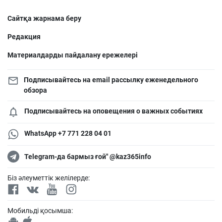
Сайтқа жарнама беру
Редакция
Материалдарды пайдалану ережелері
Подписывайтесь на email рассылку еженедельного
обзора
Подписывайтесь на оповещения о важных событиях
WhatsApp +7 771 228 04 01
Telegram-да бармыз ғой" @kaz365info
Біз әлеуметтік желілерде:
Мобильді қосымша: