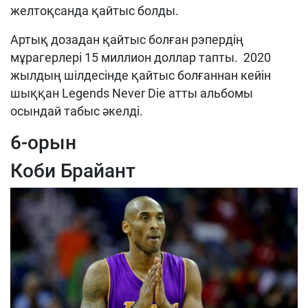
желтоқсанда қайтыс болды.
Артық дозадан қайтыс болған рэпердің
мұрагерлері 15 миллион доллар тапты. 2020
жылдың шілдесінде қайтыс болғаннан кейін
шыққан Legends Never Die атты альбомы
осындай табыс әкелді.
6-орын
Коби Брайант