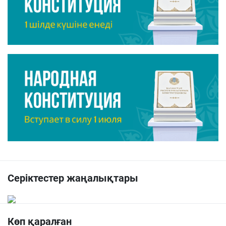
Серіктестер жаңалықтары
Көп қаралған