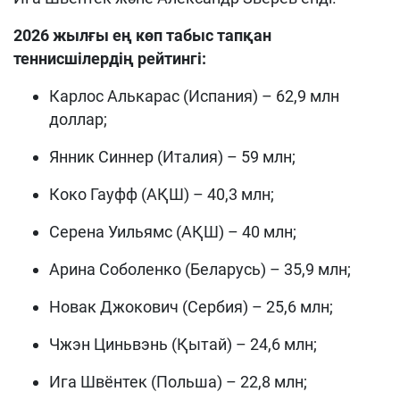
2026 жылғы ең көп табыс тапқан
теннисшілердің рейтингі:
Карлос Алькарас (Испания) – 62,9 млн
доллар;
Янник Синнер (Италия) – 59 млн;
Коко Гауфф (АҚШ) – 40,3 млн;
Серена Уильямс (АҚШ) – 40 млн;
Арина Соболенко (Беларусь) – 35,9 млн;
Новак Джокович (Сербия) – 25,6 млн;
Чжэн Циньвэнь (Қытай) – 24,6 млн;
Ига Швёнтек (Польша) – 22,8 млн;