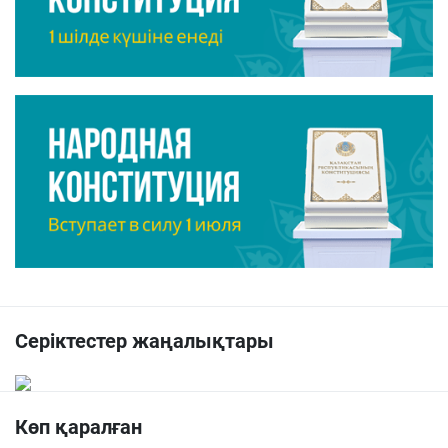
Серіктестер жаңалықтары
Көп қаралған