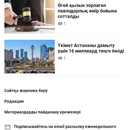
Өгей қызын зорлаған
павлодарлық өмір бойына
сотталды
1
Үкімет Астананы дамыту
үшін 16 миллиард теңге бөлді
1
Сайтқа жарнама беру
Редакция
Материалдарды пайдалану ережелері
Подписывайтесь на email рассылку еженедельного