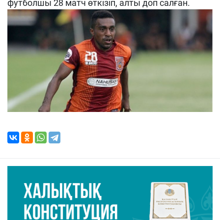
футболшы 28 матч өткізіп, алты доп салған.