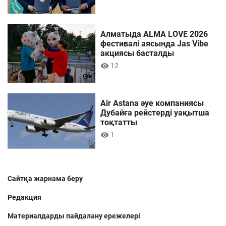
Алматыда ALMA LOVE 2026
фестивалі аясында Jas Vibe
акциясы басталды
12
Air Astana әуе компаниясы
Дубайға рейстерді уақытша
тоқтатты
1
Сайтқа жарнама беру
Редакция
Материалдарды пайдалану ережелері