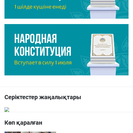
Серіктестер жаңалықтары
Көп қаралған