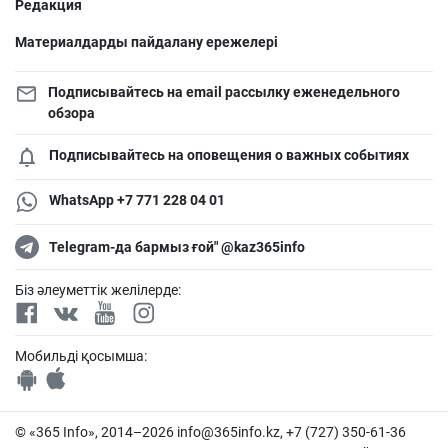
Редакция
Материалдарды пайдалану ережелері
Подписывайтесь на email рассылку еженедельного
обзора
Подписывайтесь на оповещения о важных событиях
WhatsApp +7 771 228 04 01
Telegram-да бармыз ғой" @kaz365info
Біз әлеуметтік желілерде:
Мобильді қосымша:
© «365 Info», 2014–2026
info@365info.kz
, +7 (727) 350-61-36