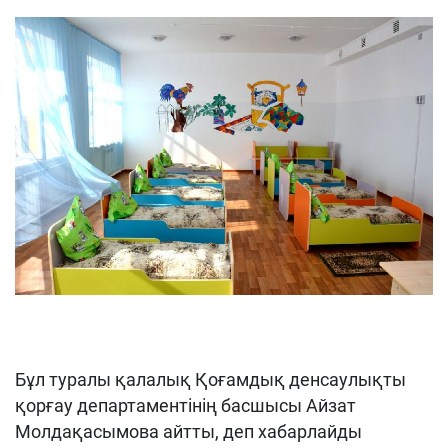
Бұл туралы қалалық Қоғамдық денсаулықты
қорғау департаментінің басшысы Айзат
Молдақасымова айтты, деп хабарлайды