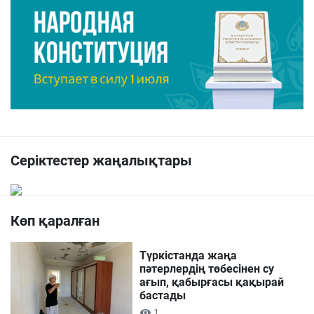
Серіктестер жаңалықтары
Көп қаралған
Түркістанда жаңа
пәтерлердің төбесінен су
ағып, қабырғасы қақырай
бастады
1