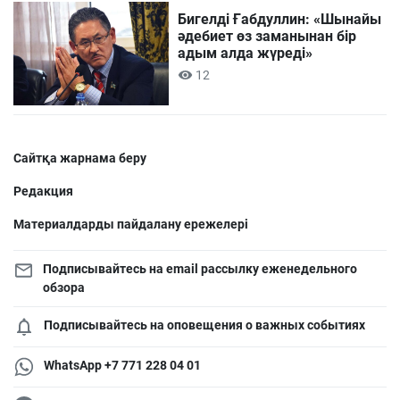
Бигелді Ғабдуллин: «Шынайы
әдебиет өз заманынан бір
адым алда жүреді»
12
Сайтқа жарнама беру
Редакция
Материалдарды пайдалану ережелері
Подписывайтесь на email рассылку еженедельного
обзора
Подписывайтесь на оповещения о важных событиях
WhatsApp +7 771 228 04 01