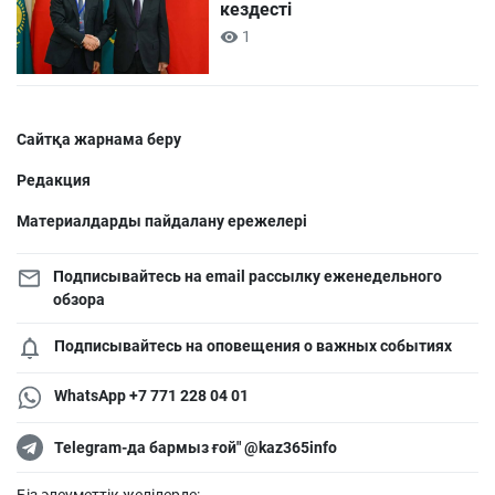
кездесті
1
Сайтқа жарнама беру
Редакция
Материалдарды пайдалану ережелері
Подписывайтесь на email рассылку еженедельного
обзора
Подписывайтесь на оповещения о важных событиях
WhatsApp +7 771 228 04 01
Telegram-да бармыз ғой" @kaz365info