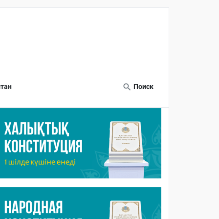
тан
Поиск