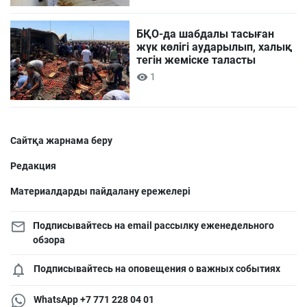
БҚО-да шабдалы тасыған
жүк көлігі аударылып, халық
тегін жеміске таласты
1
Сайтқа жарнама беру
Редакция
Материалдарды пайдалану ережелері
Подписывайтесь на email рассылку еженедельного
обзора
Подписывайтесь на оповещения о важных событиях
WhatsApp +7 771 228 04 01