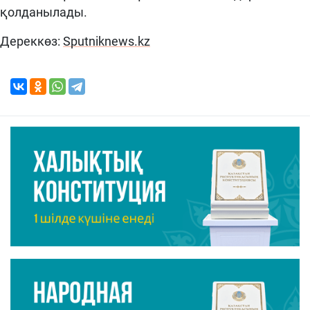
қолданылады.
Дереккөз:
Sputniknews.kz