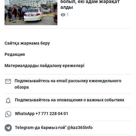
болып, екі адам жарақат
алды
1
Сайтқа жарнама беру
Редакция
Материалдарды пайдалану ережелері
Подписывайтесь на email рассылку еженедельного
обзора
Подписывайтесь на оповещения о важных событиях
WhatsApp +7 771 228 04 01
Telegram-да бармыз ғой" @kaz365info