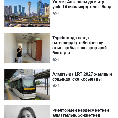
Үкімет Астананы дамыту
үшін 16 миллиард теңге бөлді
1
Түркістанда жаңа
пәтерлердің төбесінен су
ағып, қабырғасы қақырай
бастады
1
Алматыда LRT 2027 жылдың
соңында іске қосылады
1
Риелтормен кездесу кеткен
алматылық бойжеткен