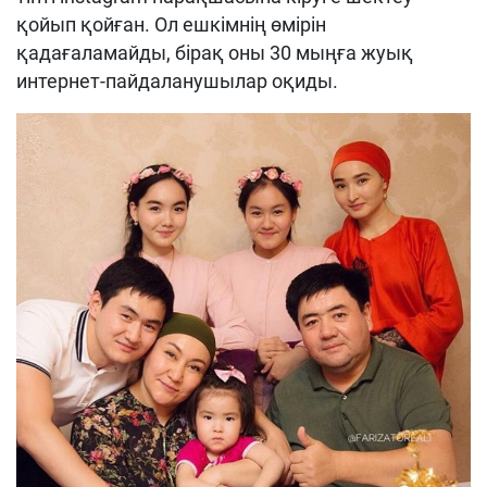
қойып қойған. Ол ешкімнің өмірін
қадағаламайды, бірақ оны 30 мыңға жуық
интернет-пайдаланушылар оқиды.