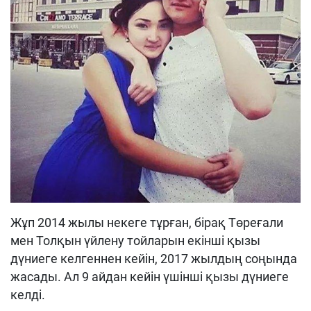
Жұп 2014 жылы некеге тұрған, бірақ Төреғали
мен Толқын үйлену тойларын екінші қызы
дүниеге келгеннен кейін, 2017 жылдың соңында
жасады. Ал 9 айдан кейін үшінші қызы дүниеге
келді.