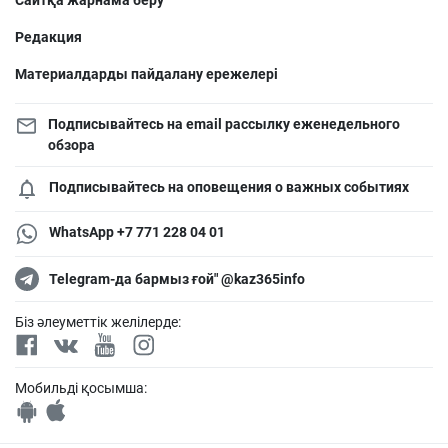
Сайтқа жарнама беру
Редакция
Материалдарды пайдалану ережелері
Подписывайтесь на email рассылку еженедельного
обзора
Подписывайтесь на оповещения о важных событиях
WhatsApp +7 771 228 04 01
Telegram-да бармыз ғой" @kaz365info
Біз әлеуметтік желілерде:
Мобильді қосымша: