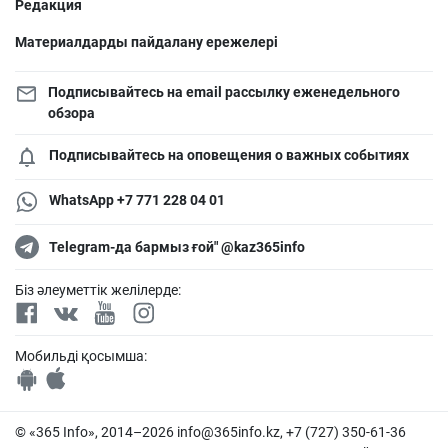
Редакция
Материалдарды пайдалану ережелері
Подписывайтесь на email рассылку еженедельного
обзора
Подписывайтесь на оповещения о важных событиях
WhatsApp +7 771 228 04 01
Telegram-да бармыз ғой" @kaz365info
Біз әлеуметтік желілерде:
Мобильді қосымша:
© «365 Info», 2014–2026
info@365info.kz
, +7 (727) 350-61-36