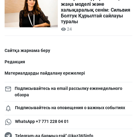
жаңа моделі және
халықаралық сенім: Сильвия
Болтук Құрылтай сайлауы
туралы
24
Сайтқа жарнама беру
Редакция
Материалдарды пайдалану ережелері
Подписывайтесь на email рассылку еженедельного
обзора
Подписывайтесь на оповещения о важных событиях
WhatsApp +7 771 228 04 01
Telegram-да бармыз ғой" @kaz365info