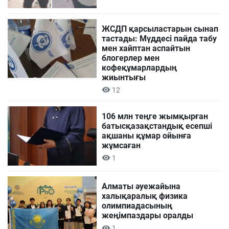
ЖСДП қарсыластарын сынап
тастады: Мүддесі пайда табу
мен хайптан аспайтын
блогерлер мен
кофеқұмарлардың
жиынтығы
12
106 млн теңге жымқырған
батысқазақстандық есепші
ақшаны құмар ойынға
жұмсаған
1
Алматы әуежайына
халықаралық физика
олимпиадасының
жеңімпаздары оралды
1