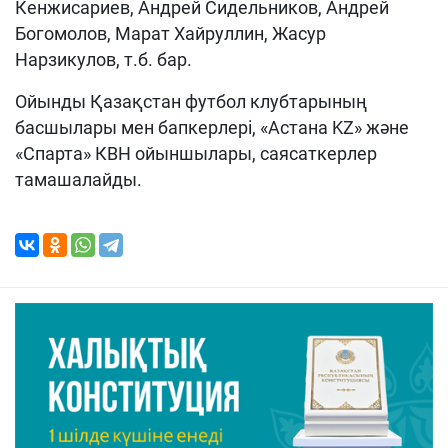
Кенжисариев, Андрей Сидельников, Андрей
Богомолов, Марат Хайруллин, Жасур
Нарзикулов, т.б. бар.
Ойынды Қазақстан футбол клубтарының
басшылары мен бапкерлері, «Астана KZ» және
«Спарта» КВН ойыншылары, саясаткерлер
тамашалайды.