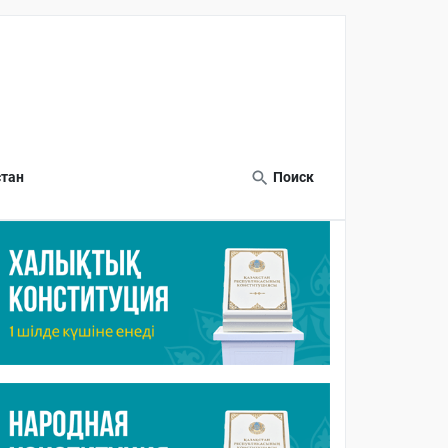
тан
Поиск