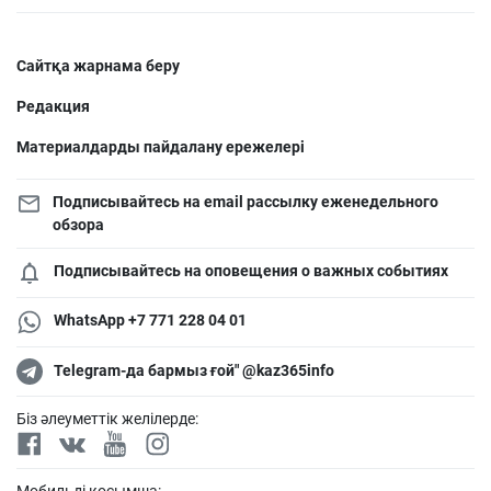
Сайтқа жарнама беру
Редакция
Материалдарды пайдалану ережелері
Подписывайтесь на email рассылку еженедельного
обзора
Подписывайтесь на оповещения о важных событиях
WhatsApp +7 771 228 04 01
Telegram-да бармыз ғой" @kaz365info
Біз әлеуметтік желілерде:
Мобильді қосымша: