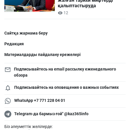
жалған тарихи мифтерді
қалыптастыруда
12
Сайтқа жарнама беру
Редакция
Материалдарды пайдалану ережелері
Подписывайтесь на email рассылку еженедельного
обзора
Подписывайтесь на оповещения о важных событиях
WhatsApp +7 771 228 04 01
Telegram-да бармыз ғой" @kaz365info
Біз әлеуметтік желілерде: