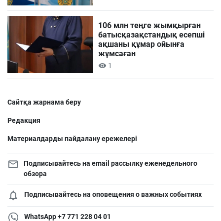
106 млн теңге жымқырған
батысқазақстандық есепші
ақшаны құмар ойынға
жұмсаған
1
Сайтқа жарнама беру
Редакция
Материалдарды пайдалану ережелері
Подписывайтесь на email рассылку еженедельного
обзора
Подписывайтесь на оповещения о важных событиях
WhatsApp +7 771 228 04 01