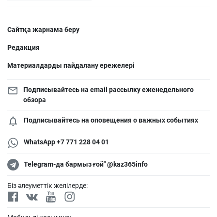
Сайтқа жарнама беру
Редакция
Материалдарды пайдалану ережелері
Подписывайтесь на email рассылку еженедельного
обзора
Подписывайтесь на оповещения о важных событиях
WhatsApp +7 771 228 04 01
Telegram-да бармыз ғой" @kaz365info
Біз әлеуметтік желілерде: