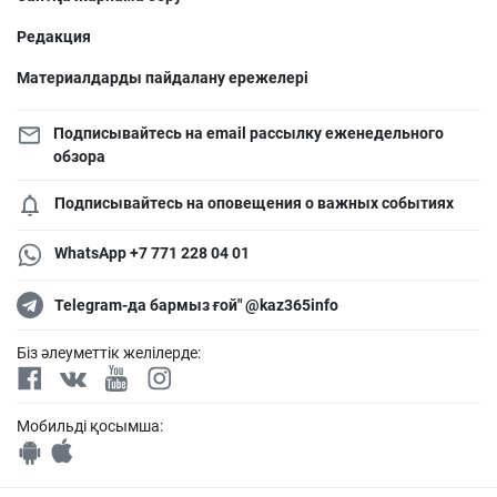
Редакция
Материалдарды пайдалану ережелері
Подписывайтесь на email рассылку еженедельного
обзора
Подписывайтесь на оповещения о важных событиях
WhatsApp +7 771 228 04 01
Telegram-да бармыз ғой" @kaz365info
Біз әлеуметтік желілерде:
Мобильді қосымша: