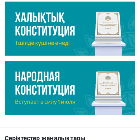
Серіктестер жаңалықтары