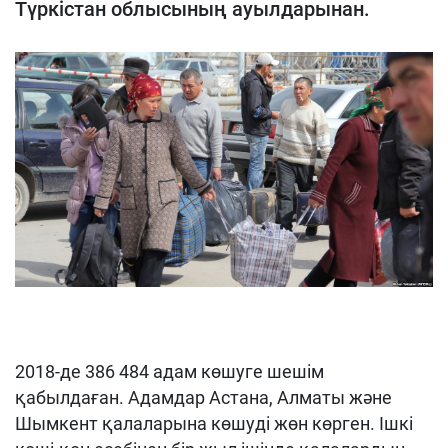
Түркістан облысының ауылдарынан.
2018-де 386 484 адам көшуге шешім
қабылдаған. Адамдар Астана, Алматы және
Шымкент қалаларына көшуді жөн көрген. Ішкі