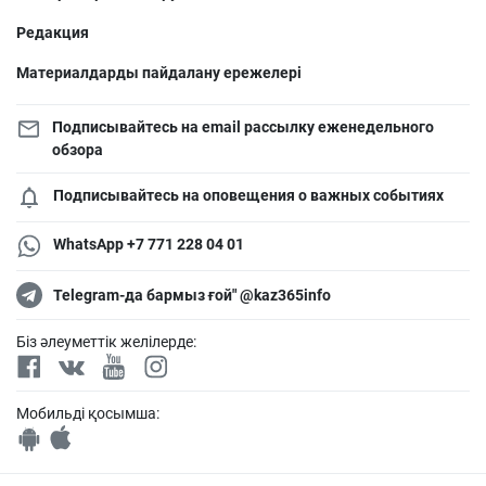
Редакция
Материалдарды пайдалану ережелері
Подписывайтесь на email рассылку еженедельного
обзора
Подписывайтесь на оповещения о важных событиях
WhatsApp +7 771 228 04 01
Telegram-да бармыз ғой" @kaz365info
Біз әлеуметтік желілерде:
Мобильді қосымша: