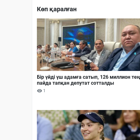
Көп қаралған
Бір үйді үш адамға сатып, 126 миллион тең
пайда тапқан депутат сотталды
1