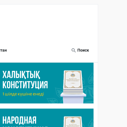
тан
Поиск