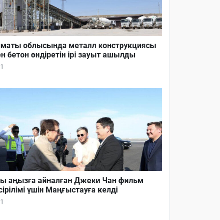
маты облысында металл конструкциясы
н бетон өндіретін ірі зауыт ашылды
1
ы аңызға айналған Джеки Чан фильм
сірілімі үшін Маңғыстауға келді
1