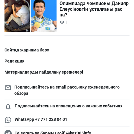
Олимпиада чемпионы Данияр
Елеусіновтің ұсталғаны рас
па?
1
Сайтқа жарнама беру
Редакция
Материалдарды пайдалану ережелері
Подписывайтесь на email рассылку еженедельного
обзора
Подписывайтесь на оповещения о важных событиях
WhatsApp +7 771 228 04 01
Telegram-да бармыз ғой" @kaz365info