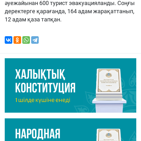
әуежайынан 600 турист эвакуацияланды. Соңғы
деректерге қарағанда, 164 адам жарақаттанып,
12 адам қаза тапқан.