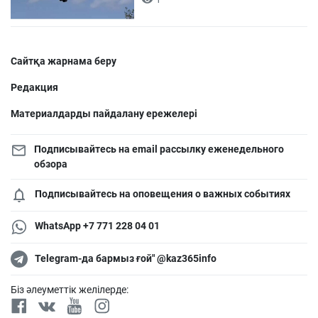
Сайтқа жарнама беру
Редакция
Материалдарды пайдалану ережелері
Подписывайтесь на email рассылку еженедельного
обзора
Подписывайтесь на оповещения о важных событиях
WhatsApp +7 771 228 04 01
Telegram-да бармыз ғой" @kaz365info
Біз әлеуметтік желілерде: