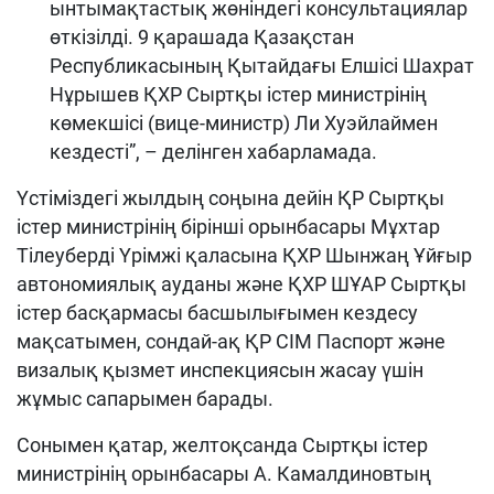
ынтымақтастық жөніндегі консультациялар
өткізілді. 9 қарашада Қазақстан
Республикасының Қытайдағы Елшісі Шахрат
Нұрышев ҚХР Сыртқы істер министрінің
көмекшісі (вице-министр) Ли Хуэйлаймен
кездесті”, – делінген хабарламада.
Үстіміздегі жылдың соңына дейін ҚР Сыртқы
істер министрінің бірінші орынбасары Мұхтар
Тілеуберді Үрімжі қаласына ҚХР Шынжаң Ұйғыр
автономиялық ауданы және ҚХР ШҰАР Сыртқы
істер басқармасы басшылығымен кездесу
мақсатымен, сондай-ақ ҚР СІМ Паспорт және
визалық қызмет инспекциясын жасау үшін
жұмыс сапарымен барады.
Сонымен қатар, желтоқсанда Сыртқы істер
министрінің орынбасары А. Камалдиновтың