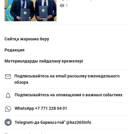
1
Сайтқа жарнама беру
Редакция
Материалдарды пайдалану ережелері
Подписывайтесь на email рассылку еженедельного
обзора
Подписывайтесь на оповещения о важных событиях
WhatsApp +7 771 228 04 01
Telegram-да бармыз ғой" @kaz365info