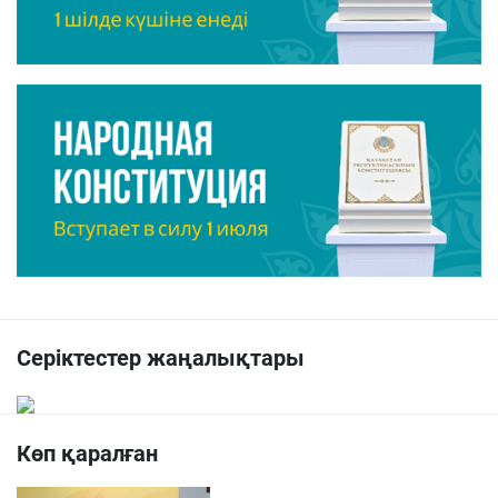
Серіктестер жаңалықтары
Көп қаралған