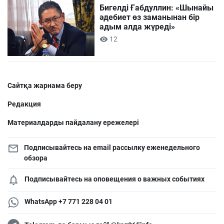
Бигелді Ғабдуллин: «Шынайы
әдебиет өз заманынан бір
адым алда жүреді»
12
Сайтқа жарнама беру
Редакция
Материалдарды пайдалану ережелері
Подписывайтесь на email рассылку еженедельного
обзора
Подписывайтесь на оповещения о важных событиях
WhatsApp +7 771 228 04 01