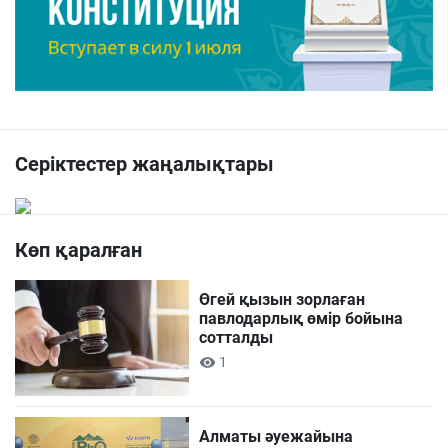
Серіктестер жаңалықтары
Көп қаралған
Өгей қызын зорлаған
павлодарлық өмір бойына
сотталды
1
Алматы әуежайына