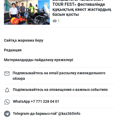
TOUR FEST» фестивалінде
құқықтық квест жастардың
басын қосты
1
Сайтқа жарнама беру
Редакция
Материалдарды пайдалану ережелері
Подписывайтесь на email рассылку еженедельного
обзора
Подписывайтесь на оповещения о важных событиях
WhatsApp +7 771 228 04 01
Telegram-да бармыз ғой" @kaz365info